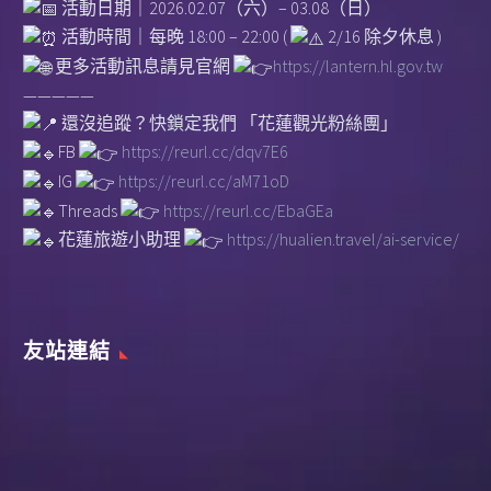
活動日期｜2026.02.07（六）– 03.08（日）
活動時間｜每晚 18:00 – 22:00 (
2/16 除夕休息 )
更多活動訊息請見官網
https://lantern.hl.gov.tw
—————
還沒追蹤？快鎖定我們 「花蓮觀光粉絲團」
FB
https://reurl.cc/dqv7E6
IG
https://reurl.cc/aM71oD
Threads
https://reurl.cc/EbaGEa
花蓮旅遊小助理
https://hualien.travel/ai-service/
友站連結