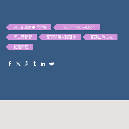
2026花蓮太平洋燈會
TheLuminousWeBloom
光之藝術節
花現騎蹟光躍洄瀾
花蓮山海之光
花蓮旅遊