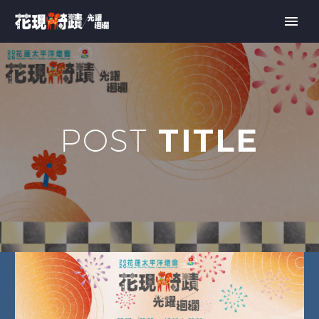
TITLE
POST