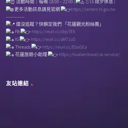
活動時間｜每晚 18:00 – 22:00 (
2/16 除夕休息 )
更多活動訊息請見官網
https://lantern.hl.gov.tw
—————
還沒追蹤？快鎖定我們 「花蓮觀光粉絲團」
FB
https://reurl.cc/dqv7E6
IG
https://reurl.cc/aM71oD
Threads
https://reurl.cc/EbaGEa
花蓮旅遊小助理
https://hualien.travel/ai-service/
友站連結