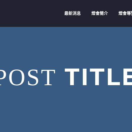
最新消息
燈會簡介
燈會導
TITL
POST