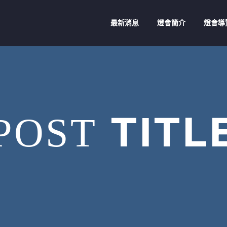
最新消息
燈會簡介
燈會導
TITL
POST